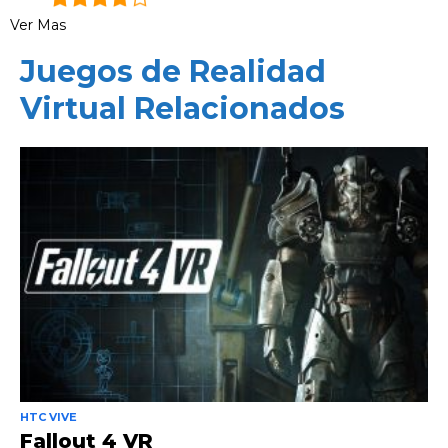
Ver Mas
Juegos de Realidad
Virtual Relacionados
HTC VIVE
Fallout 4 VR