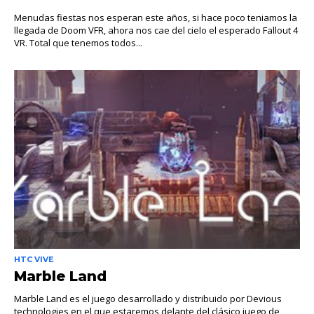
Menudas fiestas nos esperan este años, si hace poco teniamos la
llegada de Doom VFR, ahora nos cae del cielo el esperado Fallout 4
VR. Total que tenemos todos...
HTC VIVE
Marble Land
Marble Land es el juego desarrollado y distribuido por Devious
technologies en el que estaremos delante del clásico juego de