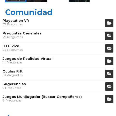
Comunidad
Playstation VR
37 Preguntas
Preguntas Generales
29 Preguntas
HTC Vive
22 Preguntas
Juegos de Realidad Virtual
14 Preguntas
Oculus Rift
10 Preguntas
Sugerencias
9 Preguntas
Juegos Multijugador (Buscar Compañeros)
8 Preguntas