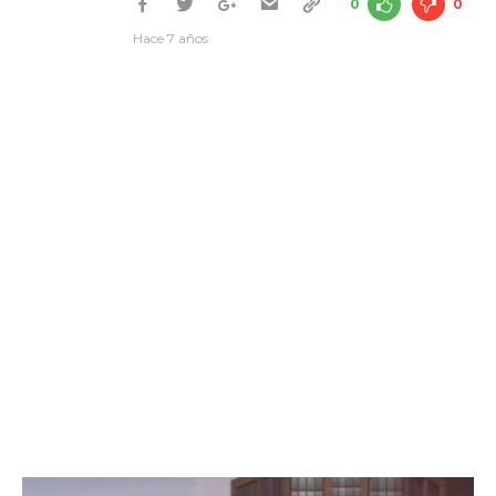
0
0
Hace 7 años