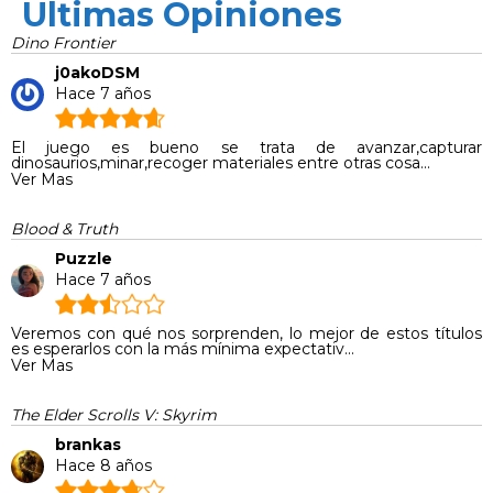
Últimas Opiniones
Dino Frontier
j0akoDSM
Hace 7 años
El juego es bueno se trata de avanzar,capturar
dinosaurios,minar,recoger materiales entre otras cosa...
Ver Mas
Blood & Truth
Puzzle
Hace 7 años
Veremos con qué nos sorprenden, lo mejor de estos títulos
es esperarlos con la más mínima expectativ...
Ver Mas
The Elder Scrolls V: Skyrim
brankas
Hace 8 años