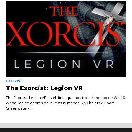
HTC VIVE
The Exorcist: Legion VR
The Exorcist: Legion VR es el título que nos trae el equipo de Wolf &
Wood, los creadores de, ni mas ni menos, «A Chair in A Room:
Greenwater»...