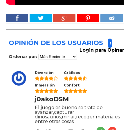
OPINIÓN DE LOS USUARIOS
1
Login para Opinar
Ordenar por:
Diversión
Gráficos
Inmersión
Confort
j0akoDSM
El juego es bueno se trata de
avanzar,capturar
dinosaurios,minar,recoger materiales
entre otras cosas