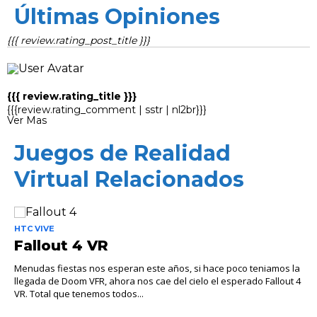
Últimas Opiniones
{{{ review.rating_post_title }}}
{{{ review.rating_title }}}
{{{review.rating_comment | sstr | nl2br}}}
Ver Mas
Juegos de Realidad
Virtual Relacionados
HTC VIVE
Fallout 4 VR
Menudas fiestas nos esperan este años, si hace poco teniamos la
llegada de Doom VFR, ahora nos cae del cielo el esperado Fallout 4
VR. Total que tenemos todos...