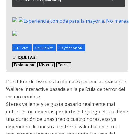
HTC Vive
Oculus Rift
Playstation VR
ETIQUETAS
Exploración
Misterio
Terror
Don´t Knock Twice es la última experiencia creada por
Wallace Interactive basada en la película de terror del
mismo nombre.
Si eres valiente y te gusta pasarlo realmente mal
entonces no deberías perderte este juego el cual tiene
una duración de unas treo o cuatro horas, eso ya
dependerá de nuestra destreza valentía, en el cual
nos veremos inmersos en una auténtica casa del