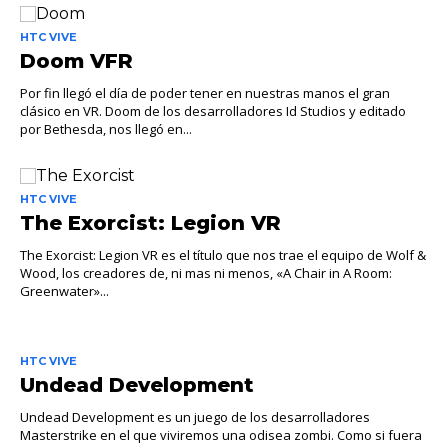
HTC VIVE
Doom VFR
Por fin llegó el día de poder tener en nuestras manos el gran
clásico en VR. Doom de los desarrolladores Id Studios y editado
por Bethesda, nos llegó en...
HTC VIVE
The Exorcist: Legion VR
The Exorcist: Legion VR es el título que nos trae el equipo de Wolf &
Wood, los creadores de, ni mas ni menos, «A Chair in A Room:
Greenwater»...
HTC VIVE
Undead Development
Undead Development es un juego de los desarrolladores
Masterstrike en el que viviremos una odisea zombi. Como si fuera