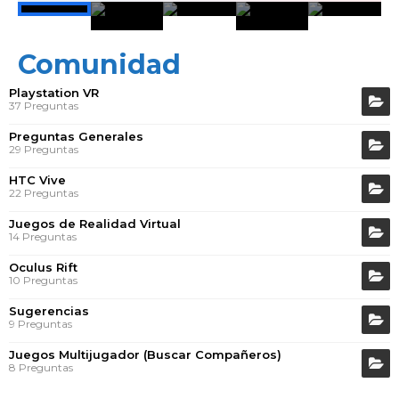
Comunidad
Playstation VR
37 Preguntas
Preguntas Generales
29 Preguntas
HTC Vive
22 Preguntas
Juegos de Realidad Virtual
14 Preguntas
Oculus Rift
10 Preguntas
Sugerencias
9 Preguntas
Juegos Multijugador (Buscar Compañeros)
8 Preguntas