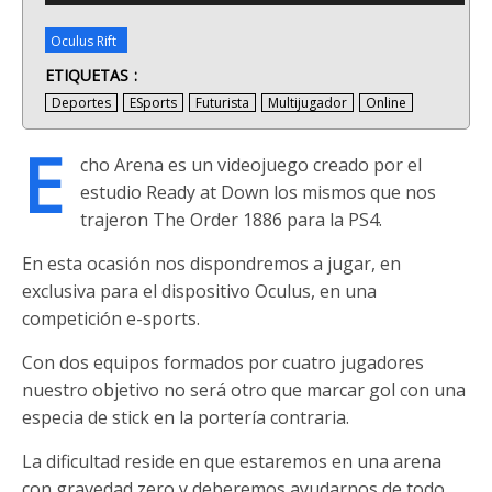
Oculus Rift
ETIQUETAS
Deportes
ESports
Futurista
Multijugador
Online
E
cho Arena es un videojuego creado por el
estudio Ready at Down los mismos que nos
trajeron The Order 1886 para la PS4.
En esta ocasión nos dispondremos a jugar, en
exclusiva para el dispositivo Oculus, en una
competición e-sports.
Con dos equipos formados por cuatro jugadores
nuestro objetivo no será otro que marcar gol con una
especia de stick en la portería contraria.
La dificultad reside en que estaremos en una arena
con gravedad zero y deberemos ayudarnos de todo