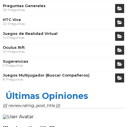
Preguntas Generales
29 Preguntas
HTC Vive
22 Preguntas
Juegos de Realidad Virtual
14 Preguntas
Oculus Rift
10 Preguntas
Sugerencias
9 Preguntas
Juegos Multijugador (Buscar Compañeros)
8 Preguntas
Últimas Opiniones
{{{ review.rating_post_title }}}