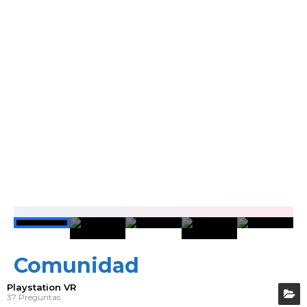
6 ENERO, 2018
THE PERFECT SNIPER
Comunidad
Playstation VR
37 Preguntas