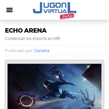
ECHO ARENA
Comienzan los eSports en VR!!
Publicado por:
Daneka