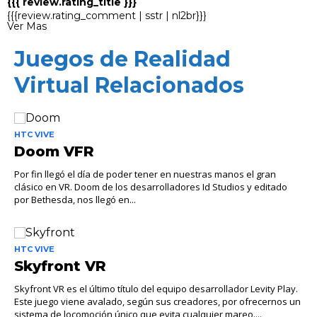
{{{ review.rating_title }}}
{{{review.rating_comment | sstr | nl2br}}}
Ver Mas
Juegos de Realidad
Virtual Relacionados
HTC VIVE
Doom VFR
Por fin llegó el día de poder tener en nuestras manos el gran
clásico en VR. Doom de los desarrolladores Id Studios y editado
por Bethesda, nos llegó en...
HTC VIVE
Skyfront VR
Skyfront VR es el último título del equipo desarrollador Levity Play.
Este juego viene avalado, según sus creadores, por ofrecernos un
sistema de locomoción único que evita cualquier mareo....