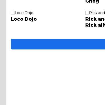
Gnog
Loco Dojo
Rick an
Rick ali