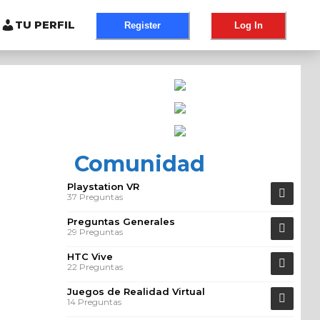
TU PERFIL
Register
Log In
Comunidad
Playstation VR
37 Preguntas
Preguntas Generales
29 Preguntas
HTC Vive
22 Preguntas
Juegos de Realidad Virtual
14 Preguntas