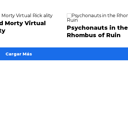
d Morty Virtual
Psychonauts in the
ty
Rhombus of Ruin
Cargar Más