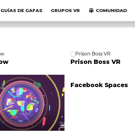
GUÍAS DE GAFAS
GRUPOS VR
COMUNIDAD
how
Prison Boss VR
Facebook Spaces