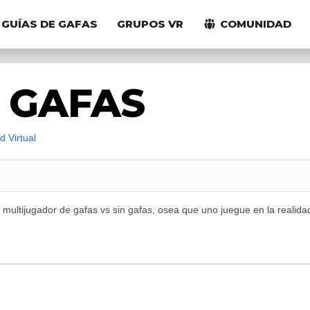
GUÍAS DE GAFAS
GRUPOS VR
COMUNIDAD
N GAFAS
 Virtual
tijugador de gafas vs sin gafas, osea que uno juegue en la realidad vi