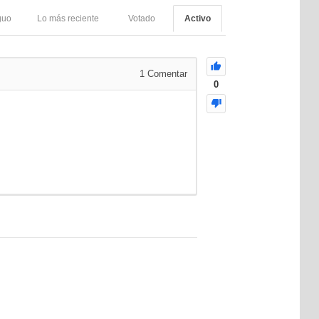
guo
Lo más reciente
Votado
Activo
1
Comentar
0