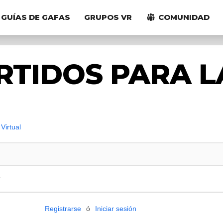
GUÍAS DE GAFAS
GRUPOS VR
COMUNIDAD
RTIDOS PARA L
Virtual
?
Registrarse
ó
Iniciar sesión