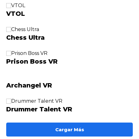
VTOL
Chess Ultra
Prison Boss VR
Archangel VR
Drummer Talent VR
Cargar Más