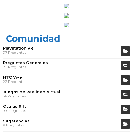
Comunidad
Playstation VR
37 Preguntas
Preguntas Generales
29 Preguntas
HTC Vive
22 Preguntas
Juegos de Realidad Virtual
14 Preguntas
Oculus Rift
10 Preguntas
Sugerencias
9 Preguntas