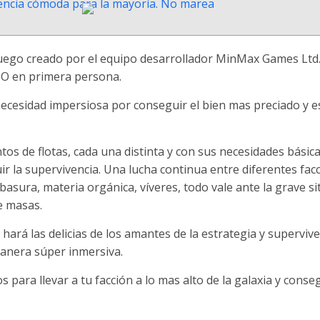
juego creado por el equipo desarrollador MinMax Games Ltd
NO en primera persona.
necesidad impersiosa por conseguir el bien mas preciado y e
os de flotas, cada una distinta y con sus necesidades básic
r la supervivencia. Una lucha continua entre diferentes fac
asura, materia orgánica, víveres, todo vale ante la grave si
e masas.
ará las delicias de los amantes de la estrategia y superviv
manera súper inmersiva.
ara llevar a tu facción a lo mas alto de la galaxia y conse