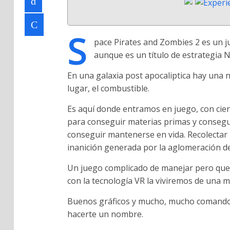
S
pace Pirates and Zombies 2 es un 
aunque es un título de estrategia 
En una galaxia post apocaliptica hay una 
lugar, el combustible.
Es aquí donde entramos en juego, con cient
para conseguir materias primas y consegui
conseguir mantenerse en vida. Recolectar b
inanición generada por la aglomeración d
Un juego complicado de manejar pero que h
con la tecnología VR la viviremos de una 
Buenos gráficos y mucho, mucho comandos p
hacerte un nombre.