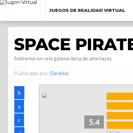
JUEGOS DE REALIDAD VIRTUAL
SPACE PIRAT
Sobrevive en una galaxia llena de amenazas.
Publicado por:
Daneka
5.4