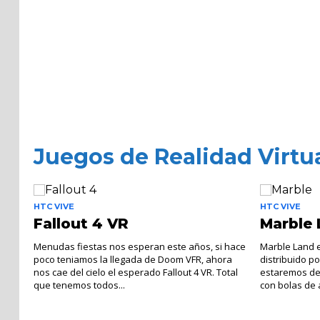
Juegos de Realidad Virtu
HTC VIVE
HTC VIVE
Fallout 4 VR
Marble
Menudas fiestas nos esperan este años, si hace
Marble Land e
poco teniamos la llegada de Doom VFR, ahora
distribuido p
nos cae del cielo el esperado Fallout 4 VR. Total
estaremos del
que tenemos todos...
con bolas de 