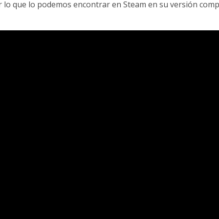
por lo que lo podemos encontrar en Steam en su versión comp