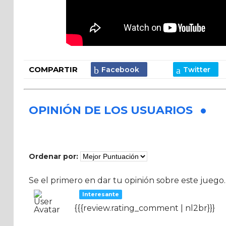
COMPARTIR
OPINIÓN DE LOS USUARIOS
Ordenar por:
Se el primero en dar tu opinión sobre este juego.
Interesante
{{{review.rating_comment | nl2br}}}