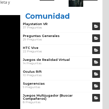
leta y
Comunidad
Playstation VR
37 Preguntas
Preguntas Generales
29 Preguntas
HTC Vive
22 Preguntas
Juegos de Realidad Virtual
14 Preguntas
Oculus Rift
10 Preguntas
Sugerencias
9 Preguntas
Juegos Multijugador (Buscar
Compañeros)
8 Preguntas