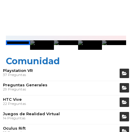
6 ENERO, 2018
THE PERFECT SNIPER
Comunidad
Playstation VR
37 Preguntas
Preguntas Generales
29 Preguntas
HTC Vive
22 Preguntas
Juegos de Realidad Virtual
14 Preguntas
Oculus Rift