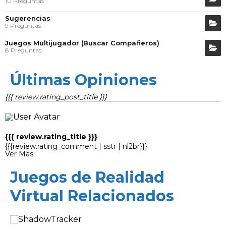
10 Preguntas
Sugerencias
9 Preguntas
Juegos Multijugador (Buscar Compañeros)
8 Preguntas
Últimas Opiniones
{{{ review.rating_post_title }}}
{{{ review.rating_title }}}
{{{review.rating_comment | sstr | nl2br}}}
Ver Mas
Juegos de Realidad
Virtual Relacionados