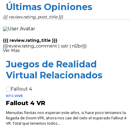
Últimas Opiniones
{{{ review.rating_post_title }}}
{{{ review.rating_title }}}
{{{review.rating_comment | sstr | nl2br}}}
Ver Mas
Juegos de Realidad
Virtual Relacionados
HTC VIVE
Fallout 4 VR
Menudas fiestas nos esperan este años, si hace poco teniamos la
llegada de Doom VFR, ahora nos cae del cielo el esperado Fallout 4
VR. Total que tenemos todos...