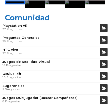
Comunidad
Playstation VR
37 Preguntas
Preguntas Generales
29 Preguntas
HTC Vive
22 Preguntas
Juegos de Realidad Virtual
14 Preguntas
Oculus Rift
10 Preguntas
Sugerencias
9 Preguntas
Juegos Multijugador (Buscar Compañeros)
8 Preguntas