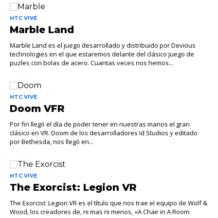
HTC VIVE
Marble Land
Marble Land es el juego desarrollado y distribuido por Devious
technologies en el que estaremos delante del clásico juego de
puzles con bolas de acero. Cuantas veces nos hemos...
HTC VIVE
Doom VFR
Por fin llegó el día de poder tener en nuestras manos el gran
clásico en VR. Doom de los desarrolladores Id Studios y editado
por Bethesda, nos llegó en...
HTC VIVE
The Exorcist: Legion VR
The Exorcist: Legion VR es el título que nos trae el equipo de Wolf &
Wood, los creadores de, ni mas ni menos, «A Chair in A Room: