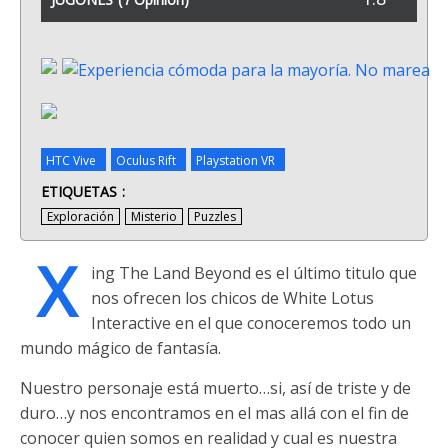
HTC Vive
Oculus Rift
Playstation VR
ETIQUETAS
Exploración
Misterio
Puzzles
X
ing The Land Beyond es el último titulo que
nos ofrecen los chicos de White Lotus
Interactive en el que conoceremos todo un
mundo mágico de fantasía.
Nuestro personaje está muerto…si, así de triste y de
duro…y nos encontramos en el mas allá con el fin de
conocer quien somos en realidad y cual es nuestra