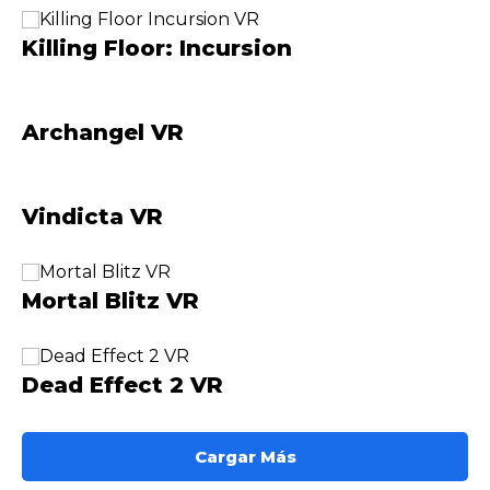
Killing Floor: Incursion
Archangel VR
Vindicta VR
Mortal Blitz VR
Dead Effect 2 VR
Cargar Más