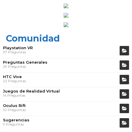
Comunidad
Playstation VR
37 Preguntas
Preguntas Generales
29 Preguntas
HTC Vive
22 Preguntas
Juegos de Realidad Virtual
14 Preguntas
Oculus Rift
10 Preguntas
Sugerencias
9 Preguntas