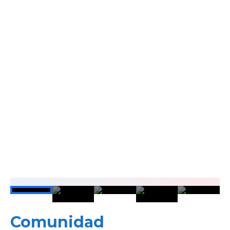
6 ENERO, 2018
THE PERFECT SNIPER
Comunidad