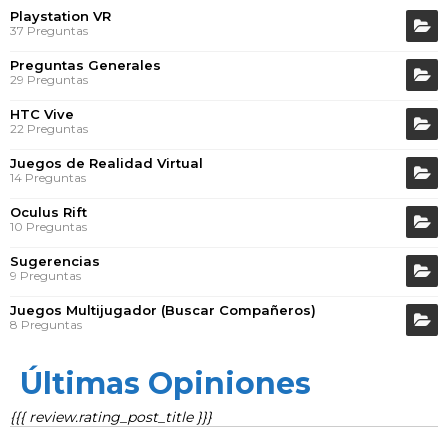
Playstation VR
37 Preguntas
Preguntas Generales
29 Preguntas
HTC Vive
22 Preguntas
Juegos de Realidad Virtual
14 Preguntas
Oculus Rift
10 Preguntas
Sugerencias
9 Preguntas
Juegos Multijugador (Buscar Compañeros)
8 Preguntas
Últimas Opiniones
{{{ review.rating_post_title }}}