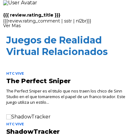
{{{ review.rating_title }}}
{{{review.rating_comment | sstr | nl2br}}}
Ver Mas
Juegos de Realidad
Virtual Relacionados
HTC VIVE
The Perfect Sniper
The Perfect Sniper es el titulo que nos traen los chico de Sinn
Studio en el que tomaremos el papel de un franco tirador. Este
juego utiliza un estilo...
HTC VIVE
ShadowTracker