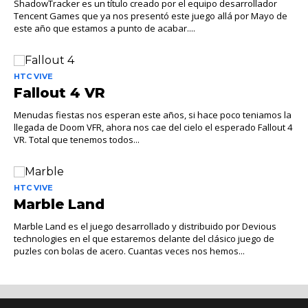
ShadowTracker es un título creado por el equipo desarrollador
Tencent Games que ya nos presentó este juego allá por Mayo de
este año que estamos a punto de acabar....
HTC VIVE
Fallout 4 VR
Menudas fiestas nos esperan este años, si hace poco teniamos la
llegada de Doom VFR, ahora nos cae del cielo el esperado Fallout 4
VR. Total que tenemos todos...
HTC VIVE
Marble Land
Marble Land es el juego desarrollado y distribuido por Devious
technologies en el que estaremos delante del clásico juego de
puzles con bolas de acero. Cuantas veces nos hemos...