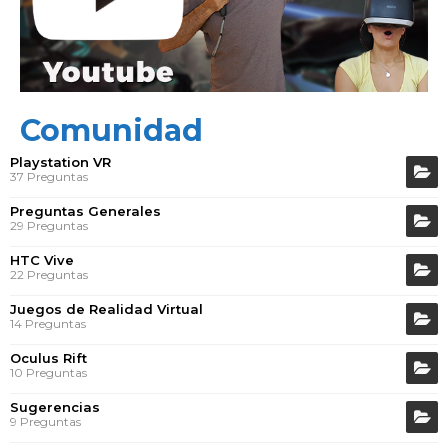
Comunidad
Playstation VR
37 Preguntas
Preguntas Generales
29 Preguntas
HTC Vive
22 Preguntas
Juegos de Realidad Virtual
14 Preguntas
Oculus Rift
10 Preguntas
Sugerencias
9 Preguntas