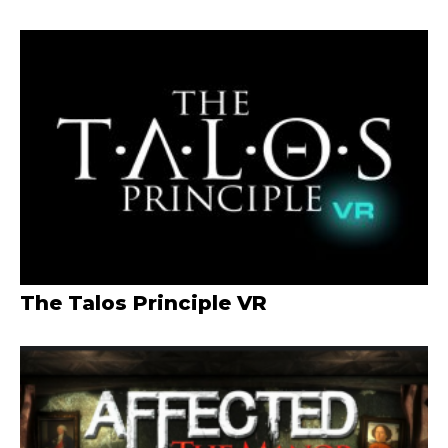
The Talos Principle VR