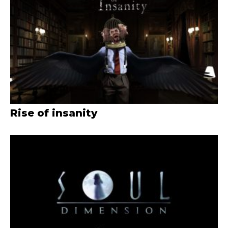
Rise of insanity