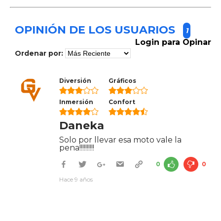
OPINIÓN DE LOS USUARIOS
1
Login para Opinar
Ordenar por:
Diversión
Gráficos
Inmersión
Confort
Daneka
Solo por llevar esa moto vale la
pena!!!!!!!!!!
0
0
Hace 9 años