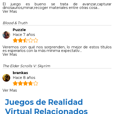
El juego es bueno se trata de avanzar,capturar
dinosaurios,minar,recoger materiales entre otras cosa...
Ver Mas
Blood & Truth
Puzzle
Hace 7 años
Veremos con qué nos sorprenden, lo mejor de estos títulos
es esperarlos con la más mínima expectativ...
Ver Mas
The Elder Scrolls V: Skyrim
brankas
Hace 8 años
Ver Mas
Juegos de Realidad
Virtual Relacionados