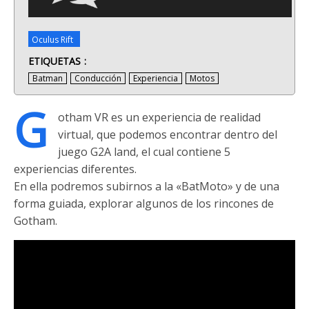
Oculus Rift
ETIQUETAS
Batman
Conducción
Experiencia
Motos
G
otham VR es un experiencia de realidad
virtual, que podemos encontrar dentro del
juego G2A land, el cual contiene 5
experiencias diferentes.
En ella podremos subirnos a la «BatMoto» y de una
forma guiada, explorar algunos de los rincones de
Gotham.