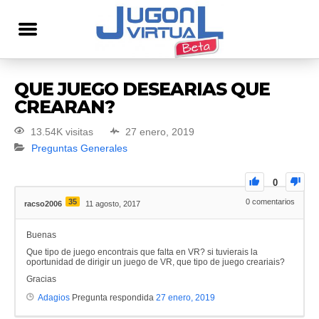
QUE JUEGO DESEARIAS QUE
CREARAN?
13.54K visitas
27 enero, 2019
Preguntas Generales
0
35
0
comentarios
racso2006
11 agosto, 2017
Buenas
Que tipo de juego encontrais que falta en VR? si tuvierais la
oportunidad de dirigir un juego de VR, que tipo de juego creariais?
Gracias
Adagios
Pregunta respondida
27 enero, 2019