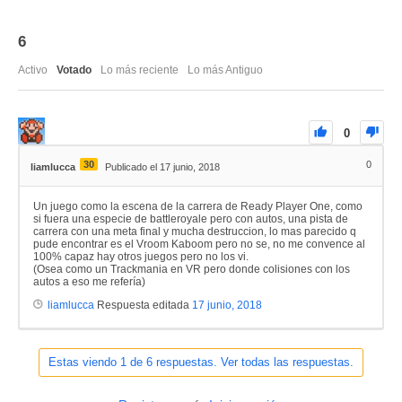
6
Activo
Votado
Lo más reciente
Lo más Antiguo
0
30
0
liamlucca
Publicado el 17 junio, 2018
Un juego como la escena de la carrera de Ready Player One, como
si fuera una especie de battleroyale pero con autos, una pista de
carrera con una meta final y mucha destruccion, lo mas parecido q
pude encontrar es el Vroom Kaboom pero no se, no me convence al
100% capaz hay otros juegos pero no los vi.
(Osea como un Trackmania en VR pero donde colisiones con los
autos a eso me refería)
liamlucca
Respuesta editada
17 junio, 2018
Estas viendo 1 de 6 respuestas. Ver todas las respuestas.